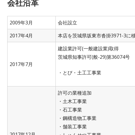
会社沿革
2009年3月
会社設立
2017年4月
本店を茨城県坂東市沓掛3971-3に
建設業許可(一般建設業)取得
茨城県知事許可(般-29)第36074号
2017年7月
・とび・土工工事業
許可の業種追加
・土木工事業
・石工事業
・鋼構造物工事業
・舗装工事業
2017年12月
・しゅんせつ工事業